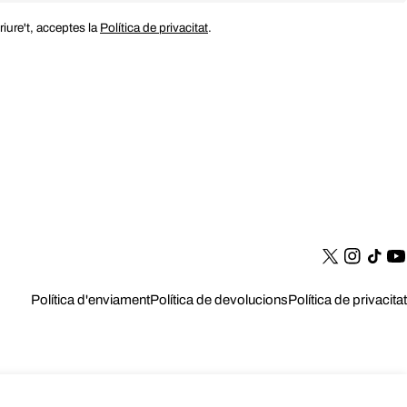
riure't, acceptes la
Política de privacitat
.
Tik
Tok
Política d'enviament
Política de devolucions
Política de privacitat