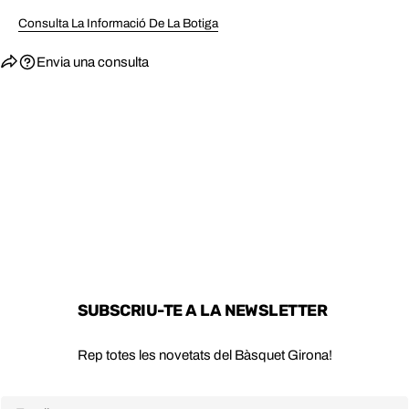
ENVIAR
Consulta La Informació De La Botiga
Envia una consulta
SUBSCRIU-TE A LA NEWSLETTER
Rep totes les novetats del Bàsquet Girona!
Email