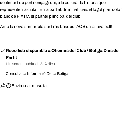
sentiment de pertinença gironí, a la cultura i la història que
representen la ciutat. En la part abdominal llueix el logotip en color
blanc de FIATC, el partner principal del club.
Amb la nova samarreta sentiràs bàsquet ACB en la teva pell!
Recollida disponible a
Oficines del Club / Botiga Dies de
Partit
Lliurament habitual: 3-4 dies
Consulta La Informació De La Botiga
Envia una consulta